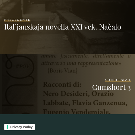
PRECEDENTE
Ital’janskaja novella XXI vek. Načalo
SUCCESSIVO
Cumshort 3
Privacy Policy