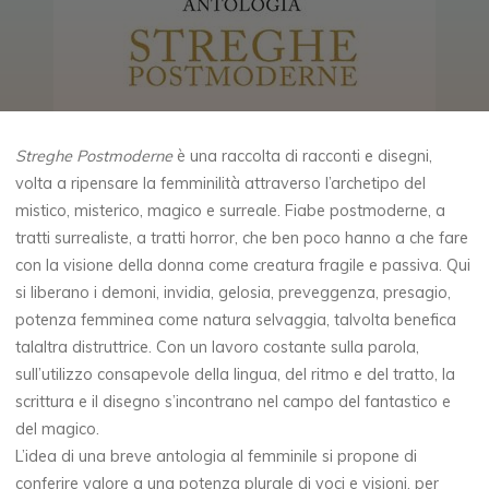
Streghe Postmoderne
è una raccolta di racconti e disegni,
volta a ripensare la femminilità attraverso l’archetipo del
mistico, misterico, magico e surreale. Fiabe postmoderne, a
tratti surrealiste, a tratti horror, che ben poco hanno a che fare
con la visione della donna come creatura fragile e passiva. Qui
si liberano i demoni, invidia, gelosia, preveggenza, presagio,
potenza femminea come natura selvaggia, talvolta benefica
talaltra distruttrice. Con un lavoro costante sulla parola,
sull’utilizzo consapevole della lingua, del ritmo e del tratto, la
scrittura e il disegno s’incontrano nel campo del fantastico e
del magico.
L’idea di una breve antologia al femminile si propone di
conferire valore a una potenza plurale di voci e visioni, per