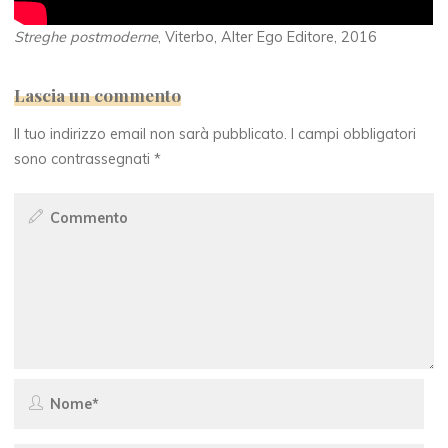
Streghe postmoderne
, Viterbo, Alter Ego Editore, 2016
Lascia un commento
Il tuo indirizzo email non sarà pubblicato.
I campi obbligatori
sono contrassegnati
*