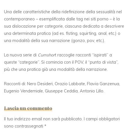
Una delle caratteristiche della ridefinizione della sessualità nel
contemporaneo – esemplificata dalle tag nei siti porno – è la
sua dislocazione per categorie, ciascuna dedicata a descrivere
una determinata pratica (ad es. fisting, squirting, anal, etc.) o
una modalità della sua narrazione (gonzo, pov, etc.).
La nuova serie di
Cumshor
t raccoglie racconti “ispirati” a
queste “categorie”. Si comincia con il POV, il “punto di vista”,
più che una pratica già una modalità della narrazione.
Racconti di: Nero Desideri, Orazio Labbate, Flavia Ganzenua,
Eugenio Vendemiale, Giuseppe Ceddia, Antonio Lillo.
Lascia un commento
Il tuo indirizzo email non sarà pubblicato.
I campi obbligatori
sono contrassegnati
*