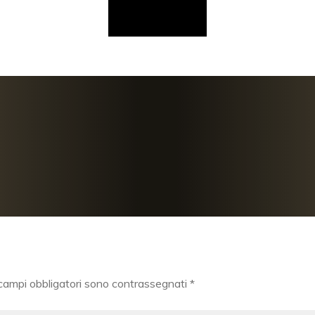
 campi obbligatori sono contrassegnati
*