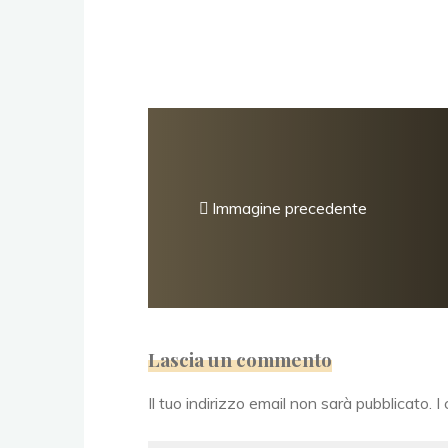
Immagine precedente
Lascia un commento
Il tuo indirizzo email non sarà pubblicato.
I