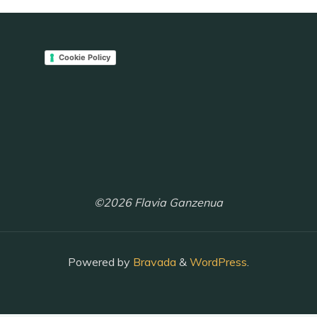
Cookie Policy
©2026 Flavia Ganzenua
Powered by
Bravada
&
WordPress
.