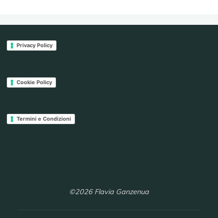
Privacy Policy
Cookie Policy
Termini e Condizioni
©2026 Flavia Ganzenua