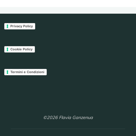
Privacy Policy
Cookie Policy
Termini e Condizioni
©2026 Flavia Ganzenua