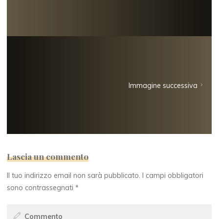
Immagine successiva
Lascia un commento
Il tuo indirizzo email non sarà pubblicato.
I campi obbligatori
sono contrassegnati
*