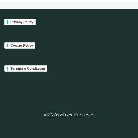
Privacy Policy
Cookie Policy
Termini e Condizioni
©2026 Flavia Ganzenua