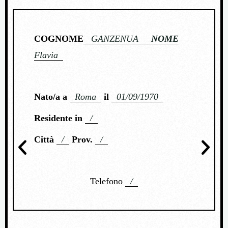
COGNOME
GANZENUA
NOME
Flavia
Nato/a a
Roma
il
01/09/1970
Residente in
/
Città
/
Prov.
/
Telefono
/