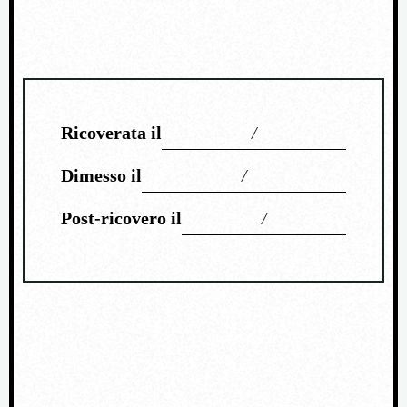
Ricoverata il
/
Dimesso il
/
Post-ricovero il
/